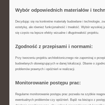
Wybór odpowiednich materiałów i techn
Decydując się na konkretne materiały budowlane i technologie,‍ zwr
‍estetykę, ale również funkcjonalność i trwałość. Wybór wysokiej 
się często na lepsze⁣ efekty wizualne ⁣i długotrwałość projektu.
Zgodność z przepisami i normami:
Przy tworzeniu projektu ‍architektonicznego nie zapominaj o ‍prze
budowlanych obowiązujących ​w danej lokalizacji. Dbanie​ o zgodno
problemów prawnych i opóźnień w realizacji.
Monitorowanie postępu prac:
Regularne monitorowanie postępu prac pozwala na szybkie reagow
ewentualnych problemów czy opóźnień. Bądź na bieżąco z postęp