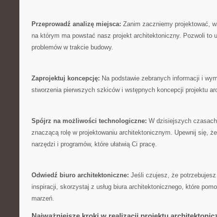
Przeprowadź analizę miejsca:
Zanim zaczniemy projektować, war
na którym ‍ma powstać nasz projekt architektoniczny.⁣ Pozwoli to
problemów w trakcie budowy.
Zaprojektuj koncepcję:
Na podstawie zebranych informacji i ⁤wyma
stworzenia ​pierwszych szkiców i wstępnych koncepcji projektu ar
Spójrz na możliwości technologiczne:
W dzisiejszych czasach
znaczącą rolę w projektowaniu architektonicznym. Upewnij się, ż
narzędzi i programów, które ułatwią Ci pracę.
Odwiedź biuro architektoniczne:
Jeśli czujesz, że potrzebujes
inspiracji, skorzystaj z usług biura architektonicznego, które ‌pomo
marzeń.
Najważniejsze kroki w realizacji projektu architektoni