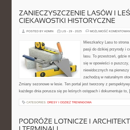
ZANIECZYSZCZENIE LASÓW I LE
CIEKAWOSTKI HISTORYCZNE
POSTED BY ADMIN
LIS - 29 - 2025
MOŻLIWOŚĆ KOMENTOWAN
Mieszkańcy Lasu to strona 
pasji do dzikiej przyrody i
lasu. To przestrzeń, gdzie 
się w opowieści o puszczy,
niewidocznych na pierwszy 
zachodzą w naturalnym otoc
Zmiany sezonowe w lesie. Ten portal jest tworzony z perspektywy
każdego dnia porusza się po leśnych ostępach i dokumentuje to, 
CATEGORIES:
DRESY I ODZIEŻ TRENINGOWA
PODRÓŻE LOTNICZE I ARCHITEK
I TERMINALI