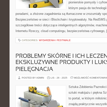
pionierskie pomysły i cyfr
którym pasja do technologii
poradami, a złożone zagadnienia są tłumaczone w zrozumiały spo
Bezpieczeństwo w sieci i Blockchain i kryptowaluty. Na RedSMS.
szczegółowe treści dotyczące inteligentnych algorytmów, machine 
Internetu Rzeczy, cloud computingu, bezpieczeństwa cyfrowego, 
CATEGORIES:
WYDARZENIA I FESTIWALE
PROBLEMY SKÓRNE I ICH LECZENI
EKSKLUZYWNE PRODUKTY I LU
PIELĘGNACJA
POSTED BY ADMIN
LIS - 26 - 2025
MOŻLIWOŚĆ KOMENTOWAN
Sztuka Zdobienia Paznokci 
sztuki makijażu i piękna Sz
to portal, w którym miłośn
znajdą praktycznie wszystk