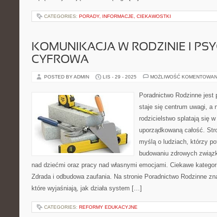
CATEGORIES:
PORADY, INFORMACJE, CIEKAWOSTKI
KOMUNIKACJA W RODZINIE I PS
CYFROWA
POSTED BY ADMIN
LIS - 29 - 2025
MOŻLIWOŚĆ KOMENTOWAN
Poradnictwo Rodzinne jest p
staje się centrum uwagi, a 
rodzicielstwo splatają się w
uporządkowaną całość. Str
myślą o ludziach, którzy p
budowaniu zdrowych związk
nad dziećmi oraz pracy nad własnymi emocjami. Ciekawe kategorie
Zdrada i odbudowa zaufania. Na stronie Poradnictwo Rodzinne zna
które wyjaśniają, jak działa system […]
CATEGORIES:
REFORMY EDUKACYJNE