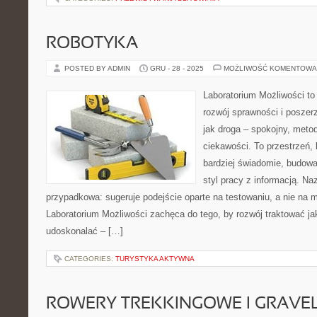
ROBOTYKA
POSTED BY ADMIN
GRU - 28 - 2025
MOŻLIWOŚĆ KOMENTOWA
Laboratorium Możliwości to
rozwój sprawności i poszer
jak droga – spokojny, meto
ciekawości. To przestrzeń,
bardziej świadomie, budowa
styl pracy z informacją. Naz
przypadkowa: sugeruje podejście oparte na testowaniu, a nie na 
Laboratorium Możliwości zachęca do tego, by rozwój traktować j
udoskonalać – […]
CATEGORIES:
TURYSTYKA AKTYWNA
ROWERY TREKKINGOWE I GRAV