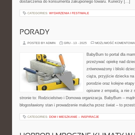
dostarczenia do konsumenta zakupionego towaru. Kurierzy […]
CATEGORIES:
WYDARZENIA I FESTIWALE
PORADY
POSTED BY ADMIN
GRU - 13 - 2025
MOŻLIWOŚĆ KOMENTOWA
BabyBum to portal dla mam 
przeżywać opiekę nad dzi
zrównoważony i bliski dzie
ciąża, przyjście dziecka na
porodzie oraz kolejne etap
opisane z empatią, a nie z
stronie to: Rodzicielstwo i Domowa organizacja. BabyBum – mądr
błogosławiony stan i prowadzenie malucha przez świat – to przest
CATEGORIES:
DOM I MIESZKANIE – INSPIRACJE