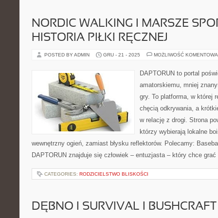
NORDIC WALKING I MARSZE SPO
HISTORIA PIŁKI RĘCZNEJ
POSTED BY ADMIN
GRU - 21 - 2025
MOŻLIWOŚĆ KOMENTOWA
DAPTORUN to portal poświ
amatorskiemu, mniej znany
gry. To platforma, w której 
chęcią odkrywania, a krótki
w relację z drogi. Strona p
którzy wybierają lokalne boi
wewnętrzny ogień, zamiast błysku reflektorów. Polecamy: Baseba
DAPTORUN znajduje się człowiek – entuzjasta – który chce grać l
CATEGORIES:
RODZICIELSTWO BLISKOŚCI
DĘBNO I SURVIVAL I BUSHCRAFT