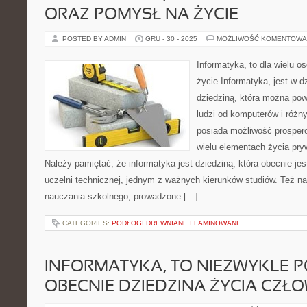
ORAZ POMYSŁ NA ŻYCIE
POSTED BY ADMIN
GRU - 30 - 2025
MOŻLIWOŚĆ KOMENTOWA
Informatyka, to dla wielu o
życie Informatyka, jest w 
dziedziną, która można pow
ludzi od komputerów i różny
posiada możliwość prosper
wielu elementach życia pr
Należy pamiętać, że informatyka jest dziedziną, która obecnie je
uczelni technicznej, jednym z ważnych kierunków studiów. Też n
nauczania szkolnego, prowadzone […]
CATEGORIES:
PODŁOGI DREWNIANE I LAMINOWANE
INFORMATYKA, TO NIEZWYKLE 
OBECNIE DZIEDZINA ŻYCIA CZŁ