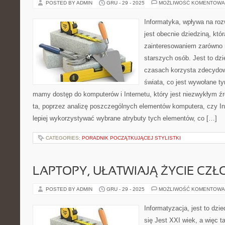
POSTED BY ADMIN
GRU - 29 - 2025
MOŻLIWOŚĆ KOMENTOWA
Informatyka, wpływa na roz
jest obecnie dziedziną, któ
zainteresowaniem zarówno 
starszych osób. Jest to dzi
czasach korzysta zdecydo
świata, co jest wywołane ty
mamy dostęp do komputerów i Internetu, który jest niezwykłym źr
ta, poprzez analizę poszczególnych elementów komputera, czy In
lepiej wykorzystywać wybrane atrybuty tych elementów, co […]
CATEGORIES:
PORADNIK POCZĄTKUJĄCEJ STYLISTKI
LAPTOPY, UŁATWIAJĄ ŻYCIE CZ
POSTED BY ADMIN
GRU - 29 - 2025
MOŻLIWOŚĆ KOMENTOWA
Informatyzacja, jest to dzi
się Jest XXI wiek, a więc 