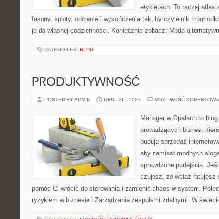
etykietach. To raczej atlas 
fasony, sploty, odcienie i wykończenia tak, by czytelnik mógł o
je do własnej codzienności. Koniecznie zobacz: Moda alternatywn
CATEGORIES:
BLOG
PRODUKTYWNOŚĆ
POSTED BY ADMIN
GRU - 26 - 2025
MOŻLIWOŚĆ KOMENTOWA
Manager w Opałach to blog
prowadzących biznes, kiero
budują sprzedaż internetow
aby zamiast modnych sloga
sprawdzone podejścia. Jeśli
czujesz, że wciąż ratujesz 
pomóc Ci wrócić do sterowania i zamienić chaos w system. Pole
ryzykiem w biznesie i Zarządzanie zespołami zdalnymi. W świec