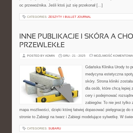
oc przewoźnika. Jeśli ktoś już się przekonał […]
CATEGORIES:
ZESZYTY I BULLET JOURNAL
INNE PUBLIKACJE I SKÓRA A CH
PRZEWLEKŁE
POSTED BY ADMIN
GRU - 21 - 2025
MOŻLIWOŚĆ KOMENTOWA
Gdańska Klinika Urody to p
medycyna estetyczna spoty
skóry. Strona kliniki zosta
dla osób, które chcą lepiej
cery i podejmować rozsądn
zabiegów. To nie jest tylko 
mapa możliwości, dzięki której łatwiej dopasować pielęgnację do 
stronie to Zabiegi na twarz i Zabiegi modelujące sylwetkę. W świ
CATEGORIES:
SUBARU