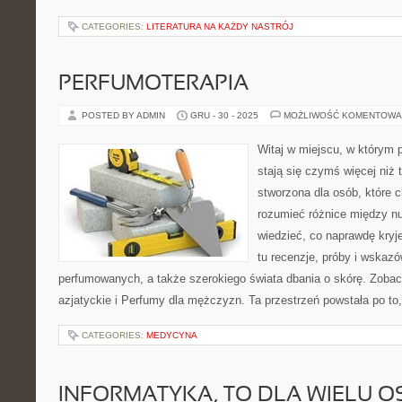
CATEGORIES:
LITERATURA NA KAŻDY NASTRÓJ
PERFUMOTERAPIA
POSTED BY ADMIN
GRU - 30 - 2025
MOŻLIWOŚĆ KOMENTOWA
Witaj w miejscu, w którym 
stają się czymś więcej niż t
stworzona dla osób, które 
rozumieć różnice między n
wiedzieć, co naprawdę kryje
tu recenzje, próby i wskaz
perfumowanych, a także szerokiego świata dbania o skórę. Zoba
azjatyckie i Perfumy dla mężczyzn. Ta przestrzeń powstała po to
CATEGORIES:
MEDYCYNA
INFORMATYKA, TO DLA WIELU O