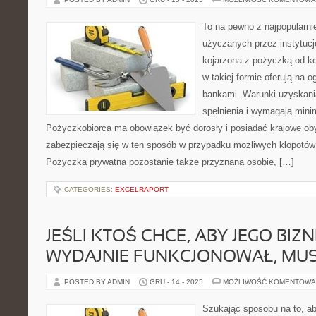
To na pewno z najpopularn
użyczanych przez instytucj
kojarzona z pożyczką od kol
w takiej formie oferują na og
bankami. Warunki uzyskani
spełnienia i wymagają mini
Pożyczkobiorca ma obowiązek być dorosły i posiadać krajowe oby
zabezpieczają się w ten sposób w przypadku możliwych kłopotów
Pożyczka prywatna pozostanie także przyznana osobie, […]
CATEGORIES:
EXCELRAPORT
JEŚLI KTOŚ CHCE, ABY JEGO BIZ
WYDAJNIE FUNKCJONOWAŁ, MUS
POSTED BY ADMIN
GRU - 14 - 2025
MOŻLIWOŚĆ KOMENTOWA
Szukając sposobu na to, a