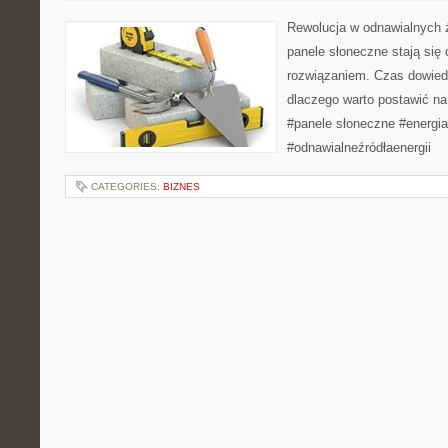
Rewolucja w odnawialnych źr
panele słoneczne stają się
rozwiązaniem. Czas dowiedzi
dlaczego warto postawić na
#panele słoneczne #energi
#odnawialneźródłaenergii
CATEGORIES:
BIZNES