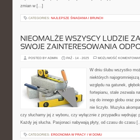
zmian w […]
CATEGORIES:
NAJLEPSZE ŚNIADANIA I BRUNCH
NIEOMALŻE WSZYSCY LUDZIE ZA
SWOJE ZAINTERESOWANIA ODP
POSTED BY ADMIN
PAŹ - 14 - 2025
MOŻLIWOŚĆ KOMENTOWA
W dniu ślubu wszystko moż
niektórych najogromniejszą
względu na gatunek, głębok
fortepianu, stale zezwala n
się do innego globu oraz po
nie liczyło. Muzyka akompa
czy słuchamy jej z wyboru, czy wyłącznie z przypadku wędrując
Każdy jej słucha. Pasjonaci nabywają płyty, od czasu do czasu [
CATEGORIES:
ERGONOMIA W PRACY I W DOMU