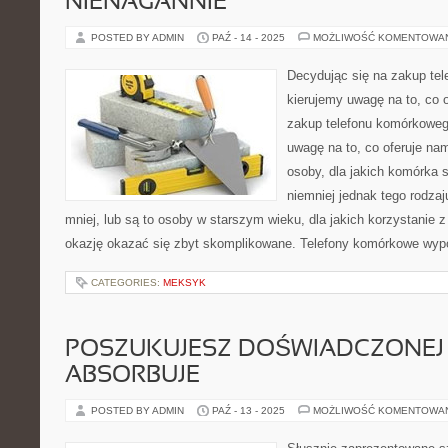
NIENAGANNIE
POSTED BY ADMIN
PAŹ - 14 - 2025
MOŻLIWOŚĆ KOMENTOWA
Decydując się na zakup te
kierujemy uwagę na to, co 
zakup telefonu komórkoweg
uwagę na to, co oferuje nam
osoby, dla jakich komórka s
niemniej jednak tego rodza
mniej, lub są to osoby w starszym wieku, dla jakich korzystanie z
okazję okazać się zbyt skomplikowane. Telefony komórkowe wy
CATEGORIES:
MEKSYK
POSZUKUJESZ DOŚWIADCZONEJ 
ABSORBUJE
POSTED BY ADMIN
PAŹ - 13 - 2025
MOŻLIWOŚĆ KOMENTOWA