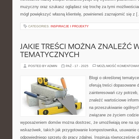
muzyczny oraz szukasz oglądasz się trochę za tymi możliwościam
mógł powiększyć własną klientelę, powinieneś zaznajomić się z [
CATEGORIES:
INSPIRACJE I PROJEKTY
JAKIE TREŚCI MOŻNA ZNALEŹĆ 
TEMATYCZNYCH
POSTED BY ADMIN
PAŹ - 17 - 2025
MOŻLIWOŚĆ KOMENTOWA
Blogi o określonej tematyc
oferują treści dopasowane 
zainteresowań czy potrzeb, 
znaleźć wartościowe infor
na przeszukiwanie ogólnych
związane ze życiem codzie
wyposażeniem domów można dostrzec, że umożliwiają one na sp
wskazówek, takich jak przygotowanie kompostownika, usuwanie o
odpowiedniego sprzętu do pracy zdalnej. Inspirują równocześnie