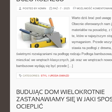
POSTED BY ADMIN
PAŹ - 7 - 2025
MOŻLIWOŚĆ KOMENTOWAN
Warto dziś brać pod uwagę 
Obecnie oferowanych nam je
materiałów na posadzkę, z
te, które w najwyższym sto
wymaganiom. Przede wszyst
stawia na podłogi z drewna,
świetnymi rozwiązaniami na podłogę rodzaju Podłoga bambusowa,
mieszkać we wnętrach klasycznych, jak oraz we wnętrzach nowo
bambusowe wydają się być przede […]
CATEGORIES:
STYL I URODA GWIAZD
BUDUJĄC DOM WIELOKROTNIE
ZASTANAWIAMY SIĘ W JAKI SPO
OCIEPLIĆ