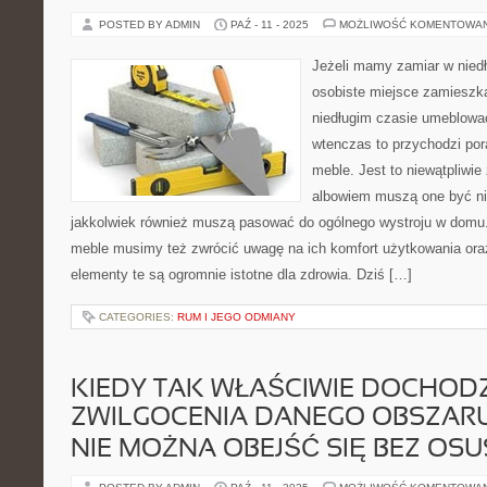
POSTED BY ADMIN
PAŹ - 11 - 2025
MOŻLIWOŚĆ KOMENTOWA
Jeżeli mamy zamiar w nie
osobiste miejsce zamieszk
niedługim czasie umeblowa
wtenczas to przychodzi por
meble. Jest to niewątpliwi
albowiem muszą one być nie
jakkolwiek również muszą pasować do ogólnego wystroju w domu.
meble musimy też zwrócić uwagę na ich komfort użytkowania or
elementy te są ogromnie istotne dla zdrowia. Dziś […]
CATEGORIES:
RUM I JEGO ODMIANY
KIEDY TAK WŁAŚCIWIE DOCHODZ
ZWILGOCENIA DANEGO OBSZARU
NIE MOŻNA OBEJŚĆ SIĘ BEZ OS