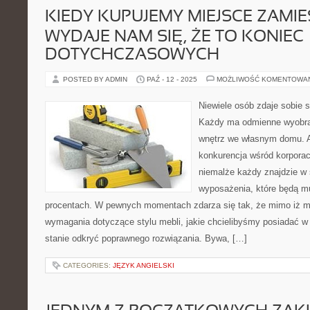
KIEDY KUPUJEMY MIEJSCE ZAMIE
WYDAJE NAM SIĘ, ŻE TO KONIEC
DOTYCHCZASOWYCH
POSTED BY ADMIN
PAŹ - 12 - 2025
MOŻLIWOŚĆ KOMENTOWA
Niewiele osób zdaje sobie 
Każdy ma odmienne wyobraż
wnętrz we własnym domu. A
konkurencja wśród korporac
niemalże każdy znajdzie w
wyposażenia, które będą m
procentach. W pewnych momentach zdarza się tak, że mimo iż
wymagania dotyczące stylu mebli, jakie chcielibyśmy posiadać w
stanie odkryć poprawnego rozwiązania. Bywa, […]
CATEGORIES:
JĘZYK ANGIELSKI