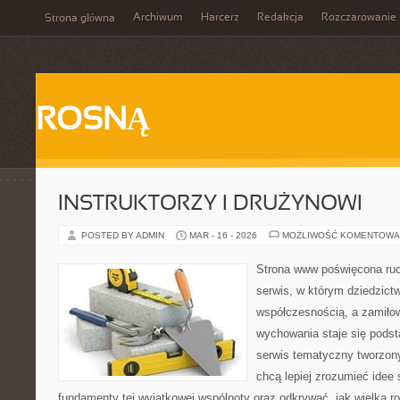
Archiwum
Harcerz
Redakcja
Rozczarowanie
Strona główna
ROSNĄ
INSTRUKTORZY I DRUŻYNOWI
POSTED BY ADMIN
MAR - 16 - 2026
MOŻLIWOŚĆ KOMENTOWA
Strona www poświęcona ruc
serwis, w którym dziedzict
współczesnością, a zamiłow
wychowania staje się podst
serwis tematyczny tworzon
chcą lepiej zrozumieć idee
fundamenty tej wyjątkowej wspólnoty oraz odkrywać, jak wielką ro