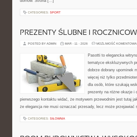
domów. Strona […]
CATEGORIES:
SPORT
PREZENTY ŚLUBNE I ROCZNICOW
POSTED BY ADMIN
MAR - 11 - 2026
MOŻLIWOŚĆ KOMENTOWA
Pasotti to elegancka witryn
tematyce ekskluzywnych pr
dobrze dobrany upominek 
więcej niż tylko przedmiot
dla osób, które szukają ws
prezenty na różne okazje i 
pierwszego kontaktu widać, że motywem przewodnim jest tutaj ja
że elegancja nie musi oznaczać przesady, lecz może przejawiać s
CATEGORIES:
SIŁOWNIA