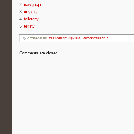
2.
nawigacja
3.
artykuly
4.
felietony
5.
teksty
CATEGORIES:
TERAPIE DŹWIĘKIEM I MUZYKOTERAPIA
Comments are closed.