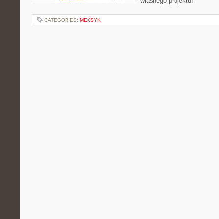
własnego projektu!
CATEGORIES:
MEKSYK