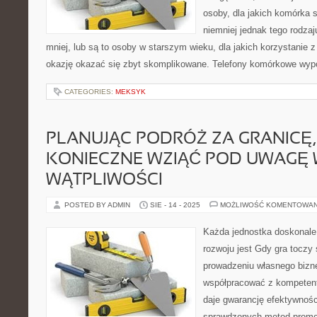
osoby, dla jakich komórka s
niemniej jednak tego rodza
mniej, lub są to osoby w starszym wieku, dla jakich korzystanie z
okazję okazać się zbyt skomplikowane. Telefony komórkowe wy
CATEGORIES:
MEKSYK
PLANUJĄC PODRÓŻ ZA GRANICĘ,
KONIECZNE WZIĄĆ POD UWAGĘ 
WĄTPLIWOŚCI
POSTED BY ADMIN
SIE - 14 - 2025
MOŻLIWOŚĆ KOMENTOWA
Każda jednostka doskonale 
rozwoju jest Gdy gra toczy
prowadzeniu własnego bizne
współpracować z kompetent
daje gwarancję efektywnośc
sprawdzonych metod promo