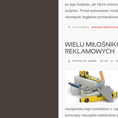
po jego budowie, jak także uniem
budynku. Przed wykonaniem instal
obowiązek dogłębnie przeanalizować
CATEGORIES:
UPRAWA WARZYW N
WIELU MIŁOŚNI
REKLAMOWYCH
POSTED BY ADMIN
LIP - 11 - 
następstwie tego kontrahenci z za
komunijny niezwykle wielokrotnie p