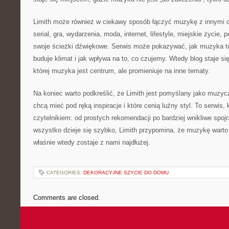
Limith może również w ciekawy sposób łączyć muzykę z innymi o
serial, gra, wydarzenia, moda, internet, lifestyle, miejskie życie,
swoje ścieżki dźwiękowe. Serwis może pokazywać, jak muzyka 
buduje klimat i jak wpływa na to, co czujemy. Wtedy blog staje
której muzyka jest centrum, ale promieniuje na inne tematy.
Na koniec warto podkreślić, że Limith jest pomyślany jako muzyc
chcą mieć pod ręką inspiracje i które cenią luźny styl. To serwis
czytelnikiem: od prostych rekomendacji po bardziej wnikliwe spoj
wszystko dzieje się szybko, Limith przypomina, że muzykę war
właśnie wtedy zostaje z nami najdłużej.
CATEGORIES:
DEKORACYJNE SZYCIE DO DOMU
Comments are closed.