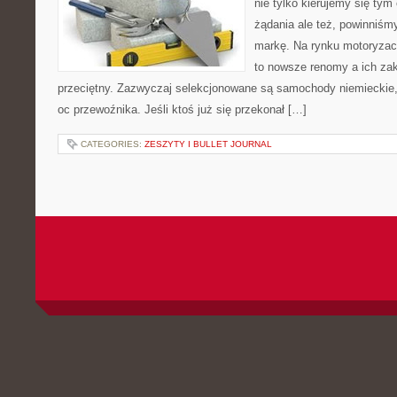
nie tylko kierujemy się tym
żądania ale też, powinniś
markę. Na rynku motoryzacy
to nowsze renomy a ich zak
przeciętny. Zazwyczaj selekcjonowane są samochody niemieckie, 
oc przewoźnika. Jeśli ktoś już się przekonał […]
CATEGORIES:
ZESZYTY I BULLET JOURNAL