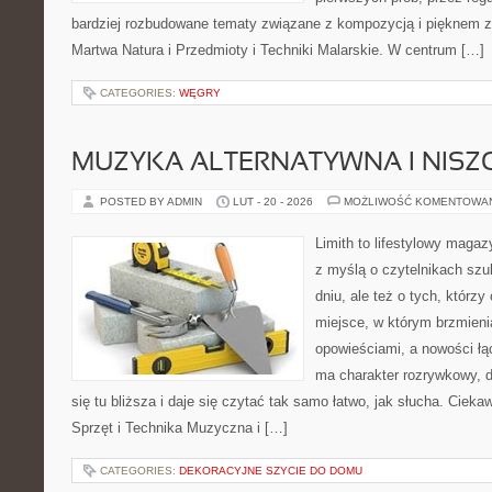
bardziej rozbudowane tematy związane z kompozycją i pięknem z
Martwa Natura i Przedmioty i Techniki Malarskie. W centrum […]
CATEGORIES:
WĘGRY
MUZYKA ALTERNATYWNA I NIS
POSTED BY ADMIN
LUT - 20 - 2026
MOŻLIWOŚĆ KOMENTOWA
Limith to lifestylowy maga
z myślą o czytelnikach szu
dniu, ale też o tych, którz
miejsce, w którym brzmieni
opowieściami, a nowości łą
ma charakter rozrywkowy, 
się tu bliższa i daje się czytać tak samo łatwo, jak słucha. Ciekaw
Sprzęt i Technika Muzyczna i […]
CATEGORIES:
DEKORACYJNE SZYCIE DO DOMU