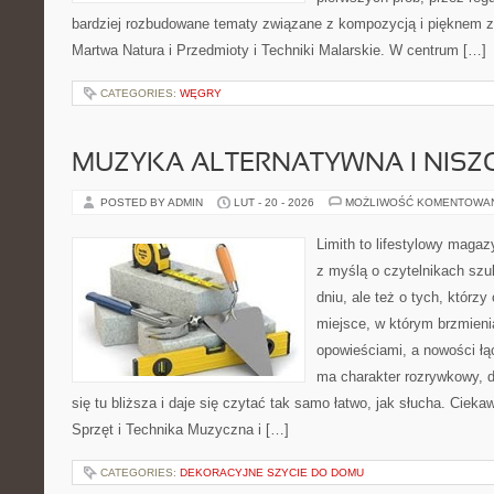
bardziej rozbudowane tematy związane z kompozycją i pięknem z
Martwa Natura i Przedmioty i Techniki Malarskie. W centrum […]
CATEGORIES:
WĘGRY
MUZYKA ALTERNATYWNA I NIS
POSTED BY ADMIN
LUT - 20 - 2026
MOŻLIWOŚĆ KOMENTOWA
Limith to lifestylowy maga
z myślą o czytelnikach szu
dniu, ale też o tych, którz
miejsce, w którym brzmieni
opowieściami, a nowości łą
ma charakter rozrywkowy, 
się tu bliższa i daje się czytać tak samo łatwo, jak słucha. Ciekaw
Sprzęt i Technika Muzyczna i […]
CATEGORIES:
DEKORACYJNE SZYCIE DO DOMU