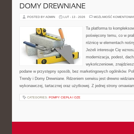
DOMY DREWNIANE
POSTED BY ADMIN
LUT - 13 - 2026
MOŻLIWOŚĆ KOMENTOWA
Ta platforma to komplekso
poświęcony temu, co w prak
różnicę w elementach nośn
Jeżeli interesuje Cię wzno
modernizacja, podest, dach
wykończeniowe, znajdziesz
podane w przystępny sposób, bez marketingowych ogólników. Pole
Trendy i Domy Drewniane. Rdzeniem serwisu jest drewno widziane
wykonawczej, tartacznej oraz użytkowej. Z jednej strony omawia
CATEGORIES:
POMPY CIEPŁA I OZE