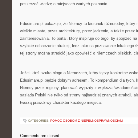
poszerzać wiedzę o miejscach wartych poznania.
Edusimare.pl pokazuje, że Niemcy to kierunek różnorodny, który
wielkie miasta, przez architekturę, przez jedzenie, a także przez 
zainteresowania. To portal, który inspiruje do tego, by spojrzeć na
szybkie odhaczanie atrakcji, lecz jako na poznawanie lokalnego ś
tej strony można streścić jako opowieść o Niemczech bliskich, c
Jeżeli ktoś szuka bloga o Niemczech, który łączy konkretne wskaz
Edusimare.pl będzie dobrym adresem. To kompendium dla tych, 
Niemcy przez regiony, planować wyjazdy z większą świadomości
sąsiada Polski nie tylko od strony najbardziej znanych atrakcji, a
tworzą prawdziwy charakter każdego miejsca.
CATEGORIES:
POMOC OSOBOM Z NIEPEŁNOSPRAWNOŚCIAMI
Comments are closed.