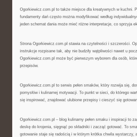
Ogorkiewicz.com.pl to także miejsce dla kreatywnych w kuchni. P
fundamenty dań często można modyfikować według indywidualny
jeden schemat dania może mieć różne interpretacje, co sprzyja 
Strona Ogorkiewicz.com.pl stawia na czytelności i szczerości. Op
instrukcje rozpisane tak, aby nie budziły wątpliwości nawet u poc
Ogorkiewicz.com.pl może być pierwszym wyborem dla osób, któr
przepisów.
Ogorkiewicz.com.pl to serwis pełen smaków, który rozwija się, d
pomysłów i kulinarnej motywacji. To punkt w sieci, do którego war
się inspirować, znajdować ulubione przepisy i cieszyć się gotowa
Ogorkiewicz.com.pl – blog kulinarny pełen smaku i inspiracji to 
deskę do krojenia, sięgnąć po składniki i zacząć gotować. To sm
gotowanie staje się radością i w którym krótka chwila wystarczy,