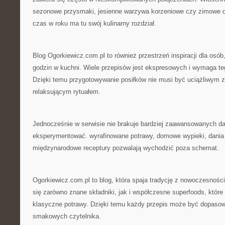
sezonowe przysmaki, jesienne warzywa korzeniowe czy zimowe d
czas w roku ma tu swój kulinarny rozdział.
Blog Ogorkiewicz.com.pl to również przestrzeń inspiracji dla osób
godzin w kuchni. Wiele przepisów jest ekspresowych i wymaga teg
Dzięki temu przygotowywanie posiłków nie musi być uciążliwym 
relaksującym rytuałem.
Jednocześnie w serwisie nie brakuje bardziej zaawansowanych dań
eksperymentować. wyrafinowane potrawy, domowe wypieki, dania
międzynarodowe receptury pozwalają wychodzić poza schemat.
Ogorkiewicz.com.pl to blog, która spaja tradycję z nowoczesnośc
się zarówno znane składniki, jak i współczesne superfoods, któr
klasyczne potrawy. Dzięki temu każdy przepis może być dopasowa
smakowych czytelnika.