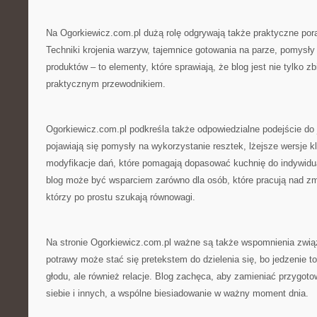
Na Ogorkiewicz.com.pl dużą rolę odgrywają także praktyczne por
Techniki krojenia warzyw, tajemnice gotowania na parze, pomysł
produktów – to elementy, które sprawiają, że blog jest nie tylko z
praktycznym przewodnikiem.
Ogorkiewicz.com.pl podkreśla także odpowiedzialne podejście do 
pojawiają się pomysły na wykorzystanie resztek, lżejsze wersje 
modyfikacje dań, które pomagają dopasować kuchnię do indywidu
blog może być wsparciem zarówno dla osób, które pracują nad zm
którzy po prostu szukają równowagi.
Na stronie Ogorkiewicz.com.pl ważne są także wspomnienia zwią
potrawy może stać się pretekstem do dzielenia się, bo jedzenie to
głodu, ale również relacje. Blog zachęca, aby zamieniać przygot
siebie i innych, a wspólne biesiadowanie w ważny moment dnia.