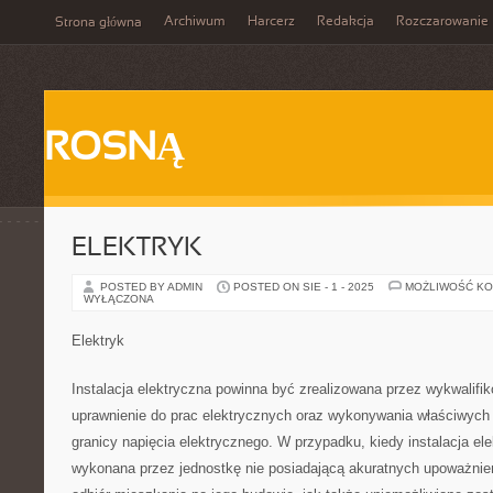
Archiwum
Harcerz
Redakcja
Rozczarowanie
Strona główna
ROSNĄ
ELEKTRYK
POSTED BY ADMIN
POSTED ON SIE - 1 - 2025
MOŻLIWOŚĆ K
WYŁĄCZONA
Elektryk
Instalacja elektryczna powinna być zrealizowana przez wykwalif
uprawnienie do prac elektrycznych oraz wykonywania właściwyc
granicy napięcia elektrycznego. W przypadku, kiedy instalacja el
wykonana przez jednostkę nie posiadającą akuratnych upoważnie