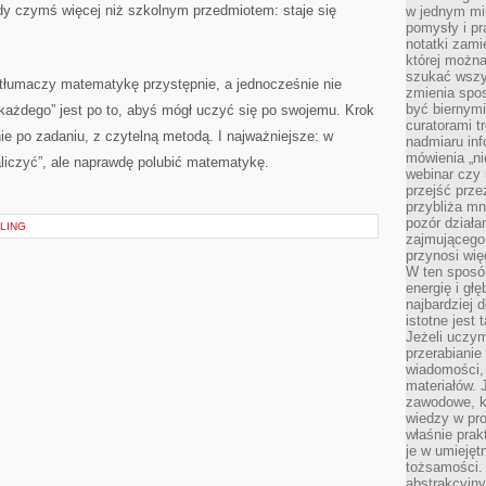
dy czymś więcej niż szkolnym przedmiotem: staje się
w jednym mie
pomysły i p
notatki zami
której możn
szukać wszys
 tłumaczy matematykę przystępnie, a jednocześnie nie
zmienia spos
być biernymi
 każdego” jest po to, abyś mógł uczyć się po swojemu. Krok
curatorami t
ie po zadaniu, z czytelną metodą. I najważniejsze: w
nadmiaru in
mówienia „ni
aliczyć”, ale naprawdę polubić matematykę.
webinar czy
przejść przez
przybliża mn
pozór działa
LING
zajmującego,
przynosi wię
W ten sposó
energię i gł
najbardziej 
istotne jest
Jeżeli uczym
przerabianie
wiadomości,
materiałów.
zawodowe, k
wiedzy w pro
właśnie prak
je w umiejęt
tożsamości. 
abstrakcyjny