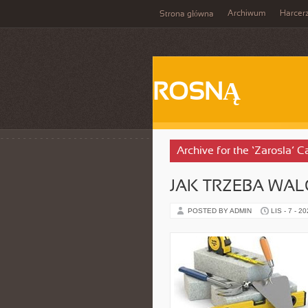
Archiwum
Harcer
Strona główna
ROSNĄ
Archive for the ‘Zarosla’ C
JAK TRZEBA WAL
POSTED BY ADMIN
LIS - 7 - 2