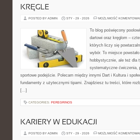
KRĘGLE
POSTED BY ADMIN
STY - 29 - 2026
MOŻLIWOŚĆ KOMENTOWA
To blog poświęcony poolow
dartowi oraz kręglom – czt
których liczy się powtarzal
wybór. To miejsce powstało 
hobbystycznie, ale też dla 
systematyczne ćwiczenia, p
sportowe podejście. Polecam między innymi Dart i Kultura i społ
fundamenty z użytecznymi tipami. Znajdziesz tu treści, które roz
[…]
CATEGORIES:
PEREGRINOS
KARIERY W EDUKACJI
POSTED BY ADMIN
STY - 29 - 2026
MOŻLIWOŚĆ KOMENTOWA