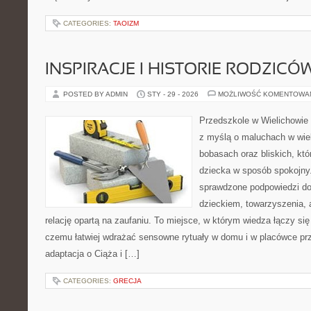
CATEGORIES:
TAOIZM
INSPIRACJE I HISTORIE RODZICÓ
POSTED BY ADMIN
STY - 29 - 2026
MOŻLIWOŚĆ KOMENTOWA
Przedszkole w Wielichowie 
z myślą o maluchach w wie
bobasach oraz bliskich, kt
dziecka w sposób spokojny
sprawdzone podpowiedzi do
dzieckiem, towarzyszenia, 
relację opartą na zaufaniu. To miejsce, w którym wiedza łączy si
czemu łatwiej wdrażać sensowne rytuały w domu i w placówce prz
adaptacja o Ciąża i […]
CATEGORIES:
GRECJA