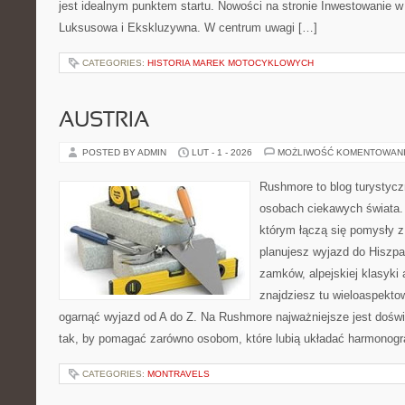
jest idealnym punktem startu. Nowości na stronie Inwestowanie w B
Luksusowa i Ekskluzywna. W centrum uwagi […]
CATEGORIES:
HISTORIA MAREK MOTOCYKLOWYCH
AUSTRIA
POSTED BY ADMIN
LUT - 1 - 2026
MOŻLIWOŚĆ KOMENTOWAN
Rushmore to blog turystycz
osobach ciekawych świata. 
którym łączą się pomysły z
planujesz wyjazd do Hiszpani
zamków, alpejskiej klasyki 
znajdziesz tu wieloaspektow
ogarnąć wyjazd od A do Z. Na Rushmore najważniejsze jest doświ
tak, by pomagać zarówno osobom, które lubią układać harmonogra
CATEGORIES:
MONTRAVELS