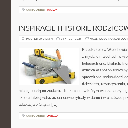
CATEGORIES:
TAOIZM
INSPIRACJE I HISTORIE RODZICÓ
POSTED BY ADMIN
STY - 29 - 2026
MOŻLIWOŚĆ KOMENTOWA
Przedszkole w Wielichowie 
z myślą o maluchach w wie
bobasach oraz bliskich, kt
dziecka w sposób spokojny
sprawdzone podpowiedzi do
dzieckiem, towarzyszenia, 
relację opartą na zaufaniu. To miejsce, w którym wiedza łączy si
czemu łatwiej wdrażać sensowne rytuały w domu i w placówce prz
adaptacja o Ciąża i […]
CATEGORIES:
GRECJA