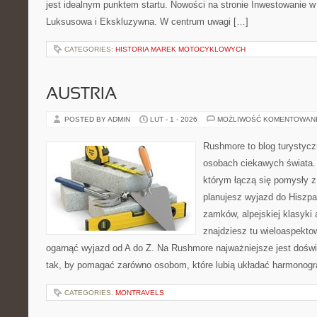
jest idealnym punktem startu. Nowości na stronie Inwestowanie w B
Luksusowa i Ekskluzywna. W centrum uwagi […]
CATEGORIES:
HISTORIA MAREK MOTOCYKLOWYCH
AUSTRIA
POSTED BY ADMIN
LUT - 1 - 2026
MOŻLIWOŚĆ KOMENTOWAN
Rushmore to blog turystycz
osobach ciekawych świata. 
którym łączą się pomysły z
planujesz wyjazd do Hiszpani
zamków, alpejskiej klasyki 
znajdziesz tu wieloaspektow
ogarnąć wyjazd od A do Z. Na Rushmore najważniejsze jest doświ
tak, by pomagać zarówno osobom, które lubią układać harmonogra
CATEGORIES:
MONTRAVELS