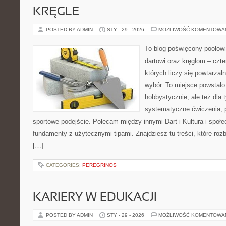
KRĘGLE
POSTED BY ADMIN
STY - 29 - 2026
MOŻLIWOŚĆ KOMENTOWA
To blog poświęcony poolow
dartowi oraz kręglom – czt
których liczy się powtarzal
wybór. To miejsce powstało 
hobbystycznie, ale też dla 
systematyczne ćwiczenia, p
sportowe podejście. Polecam między innymi Dart i Kultura i społ
fundamenty z użytecznymi tipami. Znajdziesz tu treści, które roz
[…]
CATEGORIES:
PEREGRINOS
KARIERY W EDUKACJI
POSTED BY ADMIN
STY - 29 - 2026
MOŻLIWOŚĆ KOMENTOWA