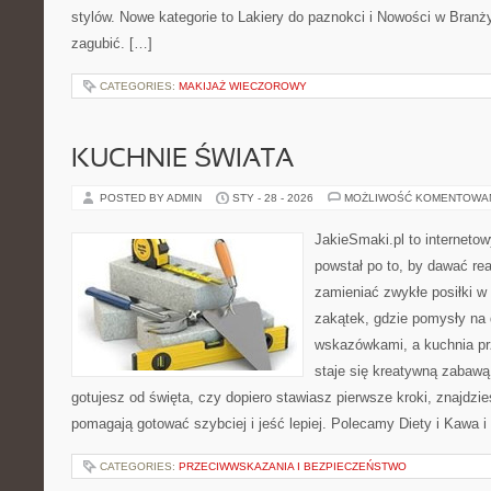
stylów. Nowe kategorie to Lakiery do paznokci i Nowości w Branży
zagubić. […]
CATEGORIES:
MAKIJAŻ WIECZOROWY
KUCHNIE ŚWIATA
POSTED BY ADMIN
STY - 28 - 2026
MOŻLIWOŚĆ KOMENTOWA
JakieSmaki.pl to internetow
powstał po to, by dawać rea
zamieniać zwykłe posiłki 
zakątek, gdzie pomysły na 
wskazówkami, a kuchnia pr
staje się kreatywną zabawą
gotujesz od święta, czy dopiero stawiasz pierwsze kroki, znajdzies
pomagają gotować szybciej i jeść lepiej. Polecamy Diety i Kawa i
CATEGORIES:
PRZECIWWSKAZANIA I BEZPIECZEŃSTWO