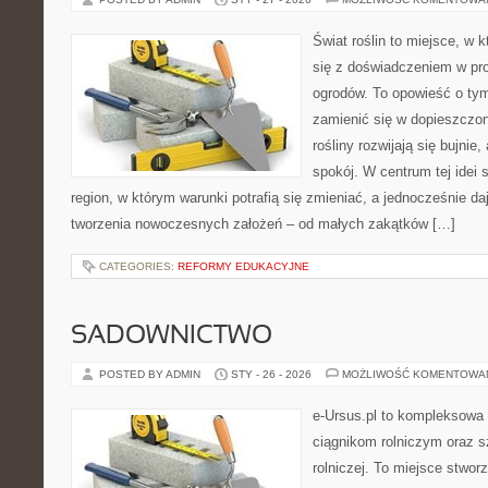
Świat roślin to miejsce, w k
się z doświadczeniem w proj
ogrodów. To opowieść o tym
zamienić się w dopieszczoną
rośliny rozwijają się bujnie
spokój. W centrum tej idei s
region, w którym warunki potrafią się zmieniać, a jednocześnie d
tworzenia nowoczesnych założeń – od małych zakątków […]
CATEGORIES:
REFORMY EDUKACYJNE
SADOWNICTWO
POSTED BY ADMIN
STY - 26 - 2026
MOŻLIWOŚĆ KOMENTOWA
e-Ursus.pl to kompleksowa
ciągnikom rolniczym oraz s
rolniczej. To miejsce stwor