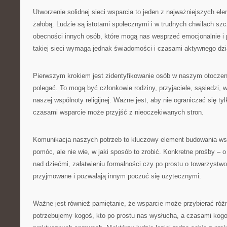
Utworzenie solidnej sieci wsparcia to jeden z najważniejszych el
żałobą. Ludzie są istotami społecznymi i w trudnych chwilach sz
obecności innych osób, które mogą nas wesprzeć emocjonalnie i
takiej sieci wymaga jednak świadomości i czasami aktywnego dzi
Pierwszym krokiem jest zidentyfikowanie osób w naszym otocze
polegać. To mogą być członkowie rodziny, przyjaciele, sąsiedzi,
naszej wspólnoty religijnej. Ważne jest, aby nie ograniczać się tyl
czasami wsparcie może przyjść z nieoczekiwanych stron.
Komunikacja naszych potrzeb to kluczowy element budowania ws
pomóc, ale nie wie, w jaki sposób to zrobić. Konkretne prośby –
nad dziećmi, załatwieniu formalności czy po prostu o towarzystw
przyjmowane i pozwalają innym poczuć się użytecznymi.
Ważne jest również pamiętanie, że wsparcie może przybierać róż
potrzebujemy kogoś, kto po prostu nas wysłucha, a czasami ko