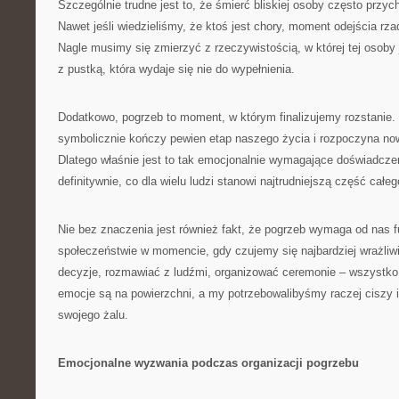
Szczególnie trudne jest to, że śmierć bliskiej osoby często przyc
Nawet jeśli wiedzieliśmy, że ktoś jest chory, moment odejścia rz
Nagle musimy się zmierzyć z rzeczywistością, w której tej osoby
z pustką, która wydaje się nie do wypełnienia.
Dodatkowo, pogrzeb to moment, w którym finalizujemy rozstanie. 
symbolicznie kończy pewien etap naszego życia i rozpoczyna no
Dlatego właśnie jest to tak emocjonalnie wymagające doświadcz
definitywnie, co dla wielu ludzi stanowi najtrudniejszą część całe
Nie bez znaczenia jest również fakt, że pogrzeb wymaga od nas 
społeczeństwie w momencie, gdy czujemy się najbardziej wrażli
decyzje, rozmawiać z ludźmi, organizować ceremonie – wszystko
emocje są na powierzchni, a my potrzebowalibyśmy raczej ciszy i
swojego żalu.
Emocjonalne wyzwania podczas organizacji pogrzebu