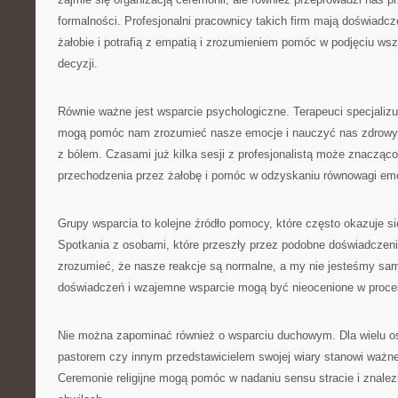
formalności. Profesjonalni pracownicy takich firm mają doświadcz
żałobie i potrafią z empatią i zrozumieniem pomóc w podjęciu ws
decyzji.
Równie ważne jest wsparcie psychologiczne. Terapeuci specjalizu
mogą pomóc nam zrozumieć nasze emocje i nauczyć nas zdrowy
z bólem. Czasami już kilka sesji z profesjonalistą może znacząco
przechodzenia przez żałobę i pomóc w odzyskaniu równowagi emo
Grupy wsparcia to kolejne źródło pomocy, które często okazuje s
Spotkania z osobami, które przeszły przez podobne doświadczen
zrozumieć, że nasze reakcje są normalne, a my nie jesteśmy sa
doświadczeń i wzajemne wsparcie mogą być nieocenione w procesi
Nie można zapominać również o wsparciu duchowym. Dla wielu o
pastorem czy innym przedstawicielem swojej wiary stanowi ważne ź
Ceremonie religijne mogą pomóc w nadaniu sensu stracie i znalez