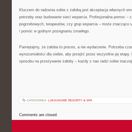
Kluczem do radzenia sobie z żałobą jest akceptacja własnych em
potrzeby oraz budowanie sieci wsparcia. Profesjonalna pomoc – c
pogrzebowych, terapeutów, czy grup wsparcia – może znacząco uł
i pomóc w godnym pożegnaniu zmarłego.
Pamiętajmy, że żałoba to proces, a nie wydarzenie. Potrzeba czasu
wyrozumiałości dla siebie, aby przejść przez wszystkie jej etapy.
sposobu na przeżywanie żałoby – każdy z nas radzi sobie inaczej,
CATEGORIES:
LUKSUSOWE RESORTY & SPA
Comments are closed.