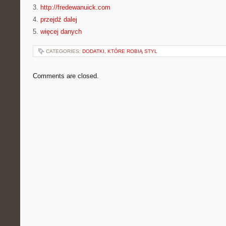
3.
http://fredewanuick.com
4.
przejdź dalej
5.
więcej danych
CATEGORIES:
DODATKI, KTÓRE ROBIĄ STYL
Comments are closed.