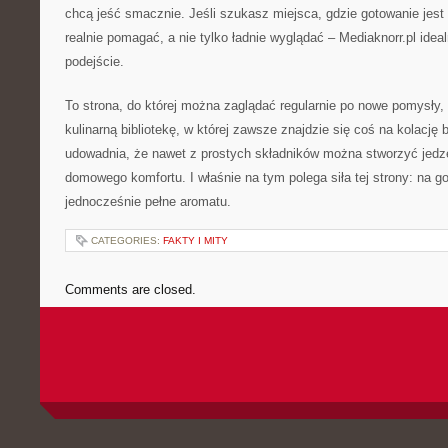
chcą jeść smacznie. Jeśli szukasz miejsca, gdzie gotowanie jest 
realnie pomagać, a nie tylko ładnie wyglądać – Mediaknorr.pl ideal
podejście.
To strona, do której można zaglądać regularnie po nowe pomysły, 
kulinarną bibliotekę, w której zawsze znajdzie się coś na kolację 
udowadnia, że nawet z prostych składników można stworzyć jedze
domowego komfortu. I właśnie na tym polega siła tej strony: na got
jednocześnie pełne aromatu.
CATEGORIES:
FAKTY I MITY
Comments are closed.