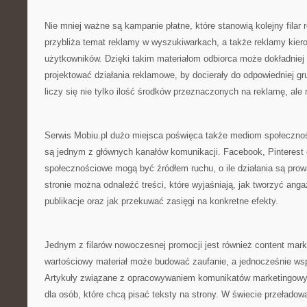
Nie mniej ważne są kampanie płatne, które stanowią kolejny filar 
przybliża temat reklamy w wyszukiwarkach, a także reklamy kier
użytkowników. Dzięki takim materiałom odbiorca może dokładniej 
projektować działania reklamowe, by docierały do odpowiedniej g
liczy się nie tylko ilość środków przeznaczonych na reklamę, ale 
Serwis Mobiu.pl dużo miejsca poświęca także mediom społecznośc
są jednym z głównych kanałów komunikacji. Facebook, Pinterest 
społecznościowe mogą być źródłem ruchu, o ile działania są pr
stronie można odnaleźć treści, które wyjaśniają, jak tworzyć ang
publikacje oraz jak przekuwać zasięgi na konkretne efekty.
Jednym z filarów nowoczesnej promocji jest również content marke
wartościowy materiał może budować zaufanie, a jednocześnie ws
Artykuły związane z opracowywaniem komunikatów marketingowy
dla osób, które chcą pisać teksty na strony. W świecie przełado