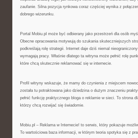
zaufanie. Silna pozycja rynkowa coraz częściej wynika z połączen
dobrego wizerunku.
Portal Mobiu.pl może być odbierany jako przestrzeń dla osób my
Obecne opracowania motywują do szukania skuteczniejszych strat
podkreślają rolę strategii. Internet daje dziś niemal nieograniczon
wymagają pracy. Właśnie dlatego ta witryna może pełnić rolę punk
które chcą skutecznie reklamować się w internecie.
Profil witryny wskazuje, że mamy do czynienia z miejscem now
została tu potraktowana jako dziedzina o dużym znaczeniu prak
pełnić funkcję praktycznego bloga o reklamie w sieci. To strona 
którzy chcą rozwijać się świadomie.
Mobiu.pl – Reklama w Internecie! to serwis, który pokazuje możli
To wartościowa baza informacji, w którym teoria spotyka się z pr