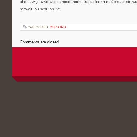
chce zwiększyć widoczność marki, ta platforma może stać się wa
rozwoju biznesu online.
CATEGORIES:
GERIATRIA
Comments are closed.