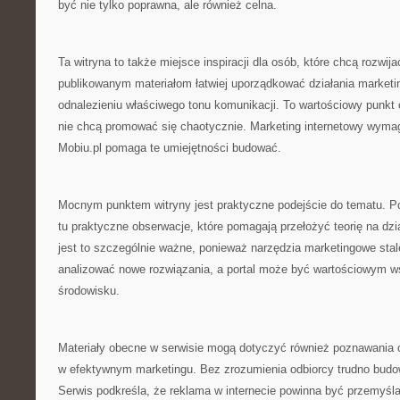
być nie tylko poprawna, ale również celna.
Ta witryna to także miejsce inspiracji dla osób, które chcą rozwij
publikowanym materiałom łatwiej uporządkować działania marketi
odnalezieniu właściwego tonu komunikacji. To wartościowy punkt o
nie chcą promować się chaotycznie. Marketing internetowy wyma
Mobiu.pl pomaga te umiejętności budować.
Mocnym punktem witryny jest praktyczne podejście do tematu. Po
tu praktyczne obserwacje, które pomagają przełożyć teorię na dział
jest to szczególnie ważne, ponieważ narzędzia marketingowe stale
analizować nowe rozwiązania, a portal może być wartościowym 
środowisku.
Materiały obecne w serwisie mogą dotyczyć również poznawania o
w efektywnym marketingu. Bez zrozumienia odbiorcy trudno bud
Serwis podkreśla, że reklama w internecie powinna być przemyśla