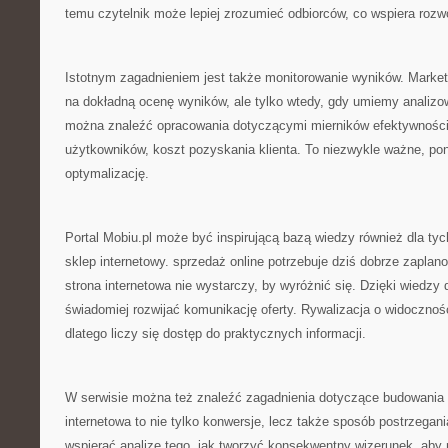
temu czytelnik może lepiej zrozumieć odbiorców, co wspiera rozw
Istotnym zagadnieniem jest także monitorowanie wyników. Market
na dokładną ocenę wyników, ale tylko wtedy, gdy umiemy analizo
można znaleźć opracowania dotyczącymi mierników efektywności
użytkowników, koszt pozyskania klienta. To niezwykle ważne, pon
optymalizację.
Portal Mobiu.pl może być inspirującą bazą wiedzy również dla ty
sklep internetowy. sprzedaż online potrzebuje dziś dobrze zapla
strona internetowa nie wystarczy, by wyróżnić się. Dzięki wiedzy
świadomiej rozwijać komunikację oferty. Rywalizacja o widoczność
dlatego liczy się dostęp do praktycznych informacji.
W serwisie można też znaleźć zagadnienia dotyczące budowania
internetowa to nie tylko konwersje, lecz także sposób postrzegan
wspierać analizę tego, jak tworzyć konsekwentny wizerunek, aby