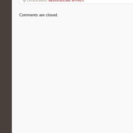
CATEGORIES:
WEEKENDOWE WYPADY
Comments are closed.