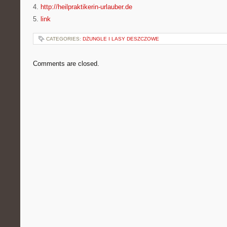
4.
http://heilpraktikerin-urlauber.de
5.
link
CATEGORIES:
DŻUNGLE I LASY DESZCZOWE
Comments are closed.