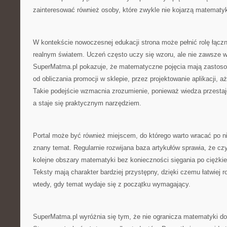
zainteresować również osoby, które zwykle nie kojarzą matematyk
W kontekście nowoczesnej edukacji strona może pełnić rolę łączn
realnym światem. Uczeń często uczy się wzoru, ale nie zawsze w
SuperMatma.pl pokazuje, że matematyczne pojęcia mają zastosow
od obliczania promocji w sklepie, przez projektowanie aplikacji,
Takie podejście wzmacnia zrozumienie, ponieważ wiedza przestaj
a staje się praktycznym narzędziem.
Portal może być również miejscem, do którego warto wracać po n
znany temat. Regularnie rozwijana baza artykułów sprawia, że c
kolejne obszary matematyki bez konieczności sięgania po ciężki
Teksty mają charakter bardziej przystępny, dzięki czemu łatwiej 
wtedy, gdy temat wydaje się z początku wymagający.
SuperMatma.pl wyróżnia się tym, że nie ogranicza matematyki do