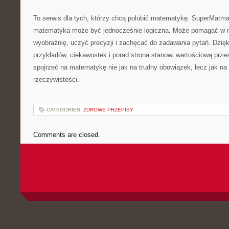
To serwis dla tych, którzy chcą polubić matematykę. SuperMatma
matematyka może być jednocześnie logiczna. Może pomagać w na
wyobraźnię, uczyć precyzji i zachęcać do zadawania pytań. Dzięk
przykładów, ciekawostek i porad strona stanowi wartościową prze
spojrzeć na matematykę nie jak na trudny obowiązek, lecz jak na
rzeczywistości.
CATEGORIES:
ZDROWE PRZEPISY
Comments are closed.