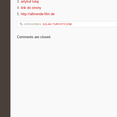
3.
artykuł tutaj
4.
link do strony
5.
http://allmende-film.de
CATEGORIES:
SZLAKI TURYSTYCZNE
Comments are closed.