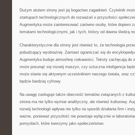
Dużym atutem strony jest jej bogactwo zagadnień. Czytelnik moż
startupach technologicznych do rozważań o przyszłości społecze
Augmentyka może zainteresować zarówno osoby, które dopiero z
tematami technologicznymi, jak i tych, którzy od dawna śledzą no
Charakterystyczne dla strony jest również to, że technologia prz
pobudzający wyobraźnię. Zamiast ograniczać się do encyklopedy
Augmentyka buduje atmosferę ciekawości. Teksty zachęcają do z
może posunąć się rozwój maszyn, czy sztuczna inteligencja będz
może stanie się aktywnym uczestnikiem naszego świata, oraz czy
będzie bardziej cyfrowy.
Na uwagę zasługuje także obecność tematów związanych z kultur
strona ma nie tylko wymiar analityczny, ale również kulturowy. A
rozwój technologii wpływa nie tylko na sposób działania firm i insty
ważne, ponieważ przyszłość nie powstaje wyłącznie w laboratoria
pomysłach, które tworzymy jako społeczeństwo.