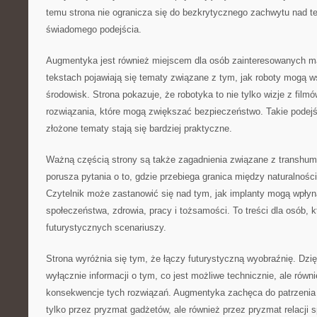
temu strona nie ogranicza się do bezkrytycznego zachwytu nad t
świadomego podejścia.
Augmentyka jest również miejscem dla osób zainteresowanych m
tekstach pojawiają się tematy związane z tym, jak roboty mogą w
środowisk. Strona pokazuje, że robotyka to nie tylko wizje z filmó
rozwiązania, które mogą zwiększać bezpieczeństwo. Takie podejś
złożone tematy stają się bardziej praktyczne.
Ważną częścią strony są także zagadnienia związane z transh
porusza pytania o to, gdzie przebiega granica między naturalnoś
Czytelnik może zastanowić się nad tym, jak implanty mogą wpłyn
społeczeństwa, zdrowia, pracy i tożsamości. To treści dla osób, kt
futurystycznych scenariuszy.
Strona wyróżnia się tym, że łączy futurystyczną wyobraźnię. Dzię
wyłącznie informacji o tym, co jest możliwe technicznie, ale równ
konsekwencje tych rozwiązań. Augmentyka zachęca do patrzenia n
tylko przez pryzmat gadżetów, ale również przez pryzmat relacji 