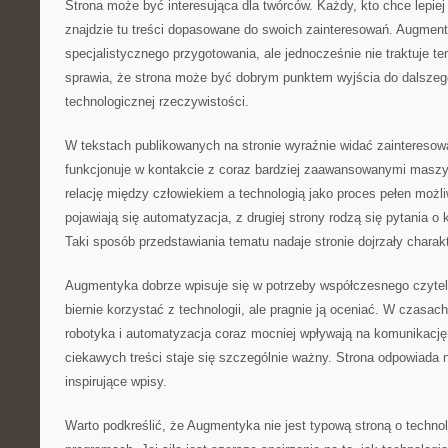
Strona może być interesująca dla twórców. Każdy, kto chce lepiej
znajdzie tu treści dopasowane do swoich zainteresowań. Augmen
specjalistycznego przygotowania, ale jednocześnie nie traktuje 
sprawia, że strona może być dobrym punktem wyjścia do dalsze
technologicznej rzeczywistości.
W tekstach publikowanych na stronie wyraźnie widać zainteresow
funkcjonuje w kontakcie z coraz bardziej zaawansowanymi masz
relację między człowiekiem a technologią jako proces pełen możli
pojawiają się automatyzacja, z drugiej strony rodzą się pytania o 
Taki sposób przedstawiania tematu nadaje stronie dojrzały charakt
Augmentyka dobrze wpisuje się w potrzeby współczesnego czytelni
biernie korzystać z technologii, ale pragnie ją oceniać. W czasach
robotyka i automatyzacja coraz mocniej wpływają na komunikację
ciekawych treści staje się szczególnie ważny. Strona odpowiada n
inspirujące wpisy.
Warto podkreślić, że Augmentyka nie jest typową stroną o technol