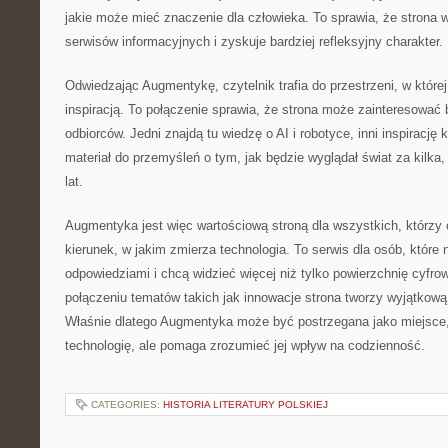
jakie może mieć znaczenie dla człowieka. To sprawia, że strona w
serwisów informacyjnych i zyskuje bardziej refleksyjny charakter.
Odwiedzając Augmentykę, czytelnik trafia do przestrzeni, w której
inspiracją. To połączenie sprawia, że strona może zainteresować 
odbiorców. Jedni znajdą tu wiedzę o AI i robotyce, inni inspirację 
materiał do przemyśleń o tym, jak będzie wyglądał świat za kilka, 
lat.
Augmentyka jest więc wartościową stroną dla wszystkich, którzy 
kierunek, w jakim zmierza technologia. To serwis dla osób, które 
odpowiedziami i chcą widzieć więcej niż tylko powierzchnię cyfro
połączeniu tematów takich jak innowacje strona tworzy wyjątkową
Właśnie dlatego Augmentyka może być postrzegana jako miejsce, k
technologię, ale pomaga zrozumieć jej wpływ na codzienność.
CATEGORIES:
HISTORIA LITERATURY POLSKIEJ