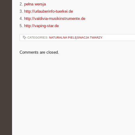
2.
pełna wersja
3.
http://urlauberinfo-tuerkei.de
4.
http://valdivia-musikinstrumente.de
5.
http://vaping-star.de
CATEGORIES:
NATURALNA PIELĘGNACJA TWARZY
Comments are closed.