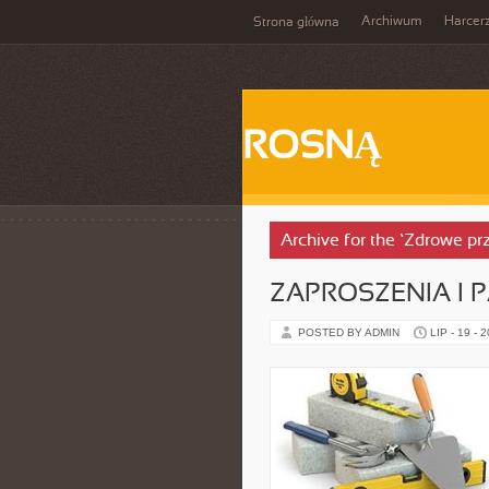
Archiwum
Harcer
Strona główna
ROSNĄ
Archive for the ‘Zdrowe pr
ZAPROSZENIA I 
POSTED BY ADMIN
LIP - 19 - 