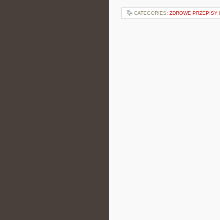
CATEGORIES:
ZDROWE PRZEPISY I