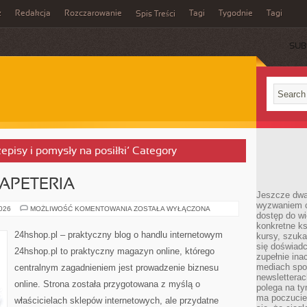
z
Redakcja
Rozczarowanie
Tagi
Tygodnie
Tagi
Spis Treści
SUB
zepisy i pomysły na posiłki’ Category
PAPETERIA
Jeszcze dwa
wyzwaniem cz
ZAPROSZENIA
2026
MOŻLIWOŚĆ KOMENTOWANIA
ZOSTAŁA WYŁĄCZONA
dostęp do wi
I
PAPETERIA
konkretne ks
24hshop.pl – praktyczny blog o handlu internetowym
kursy, szuka
się doświad
24hshop.pl to praktyczny magazyn online, którego
zupełnie ina
mediach spo
centralnym zagadnieniem jest prowadzenie biznesu
newsletterac
online. Strona została przygotowana z myślą o
polega na ty
ma poczucie
właścicielach sklepów internetowych, ale przydatne