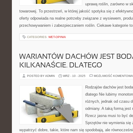
uprawą roślin, zarówno w sk
towarowej. To przestrzeń, w której jakość spotyka się z efektywn
oferty odpowiada na realne potrzeby związane z wysiewem, produ
przechowywaniem i zabezpieczaniem roślin. Ciekawe kategorie to
CATEGORIES:
WET-OPINIA
WARIANTÓW DACHÓW JEST BOD
KILKANAŚCIE. DLATEGO
POSTED BY ADMIN
WRZ - 10 - 2025
MOŻLIWOŚĆ KOMENTOWA
Rodzajów dachów jest bodaj
dlatego Nie lubimy monoton
różnych, jednak od czasu 
odmiany. A taką formą jest
Rzecz jasna musi to być d
Sprzętów nie wymienia się 
wypatrzyć dobre, takie, które nam się spodobają, ale równocześn