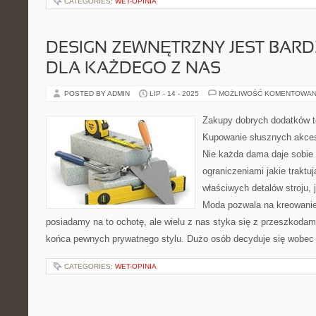
CATEGORIES:
WET-OPINIA
DESIGN ZEWNĘTRZNY JEST BAR
DLA KAŻDEGO Z NAS
POSTED BY ADMIN
LIP - 14 - 2025
MOŻLIWOŚĆ KOMENTOWAN
Zakupy dobrych dodatków t
Kupowanie słusznych akces
Nie każda dama daje sobie
ograniczeniami jakie traktuj
właściwych detalów stroju, 
Moda pozwala na kreowanie
posiadamy na to ochotę, ale wielu z nas styka się z przeszkodami
końca pewnych prywatnego stylu. Dużo osób decyduje się wobec 
CATEGORIES:
WET-OPINIA