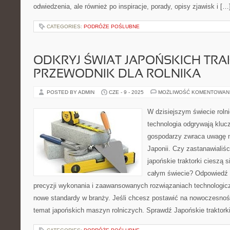
odwiedzenia, ale również po inspiracje, porady, opisy zjawisk i […
CATEGORIES:
PODRÓŻE POŚLUBNE
ODKRYJ ŚWIAT JAPOŃSKICH TR
PRZEWODNIK DLA ROLNIKA
POSTED BY ADMIN
CZE - 9 - 2025
MOŻLIWOŚĆ KOMENTOWAN
W dzisiejszym świecie rolni
technologia odgrywają klucz
gospodarzy zwraca uwagę n
Japonii. Czy zastanawialiśc
japońskie traktorki cieszą 
całym świecie? Odpowiedź 
precyzji wykonania i zaawansowanych rozwiązaniach technologic
nowe standardy w branży. Jeśli chcesz postawić na nowoczesność 
temat japońskich maszyn rolniczych. Sprawdź Japońskie traktorki