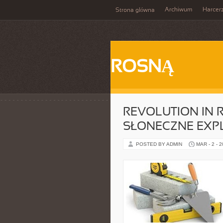
Archiwum
Harcer
Strona główna
ROSNĄ
REVOLUTION IN 
SŁONECZNE EXP
POSTED BY ADMIN
MAR - 2 - 