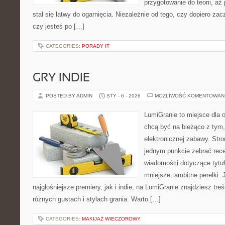
przygotowanie do teorii, a
stał się łatwy do ogarnięcia. Niezależnie od tego, czy dopiero za
czy jesteś po […]
CATEGORIES:
PORADY IT
GRY INDIE
POSTED BY ADMIN
STY - 6 - 2026
MOŻLIWOŚĆ KOMENTOWAN
LumiGranie to miejsce dla o
chcą być na bieżąco z tym, 
elektronicznej zabawy. Stro
jednym punkcie zebrać recen
wiadomości dotyczące tytuł
mniejsze, ambitne perełki. 
najgłośniejsze premiery, jak i indie, na LumiGranie znajdziesz tr
różnych gustach i stylach grania. Warto […]
CATEGORIES:
MAKIJAŻ WIECZOROWY