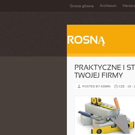
Archiwum
Harcer
Strona główna
ROSNĄ
PRAKTYCZNE I S
TWOJEJ FIRMY
POSTED BY ADMIN
CZE - 19 -