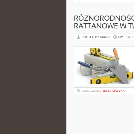
RÓŻNORODNOŚĆ 
RATTANOWE W T
POSTED BY ADMIN
KWI - 13 - 
CATEGORIES:
INFORMATYKA