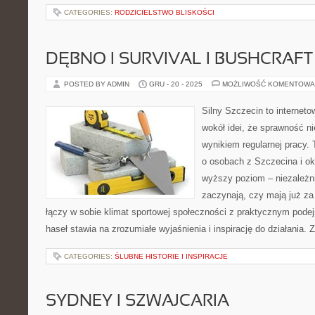
CATEGORIES:
RODZICIELSTWO BLISKOŚCI
DĘBNO I SURVIVAL I BUSHCRAFT
POSTED BY ADMIN
GRU - 20 - 2025
MOŻLIWOŚĆ KOMENTOWA
Silny Szczecin to internet
wokół idei, że sprawność ni
wynikiem regularnej pracy.
o osobach z Szczecina i ok
wyższy poziom – niezależni
zaczynają, czy mają już za 
łączy w sobie klimat sportowej społeczności z praktycznym pode
haseł stawia na zrozumiałe wyjaśnienia i inspirację do działania.
CATEGORIES:
ŚLUBNE HISTORIE I INSPIRACJE
SYDNEY I SZWAJCARIA